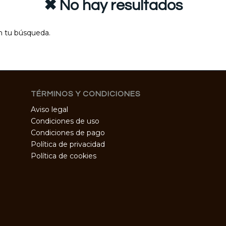
✖ No hay resultados
n tu búsqueda.
TÉRMINOS Y CONDICIONES
Aviso legal
Condiciones de uso
Condiciones de pago
Política de privacidad
Política de cookies