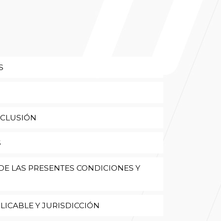
S
XCLUSIÓN
S
 DE LAS PRESENTES CONDICIONES Y
PLICABLE Y JURISDICCIÓN