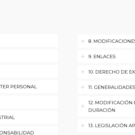
8. MODIFICACIONE
9. ENLACES
10. DERECHO DE E
CTER PERSONAL
11. GENERALIDADE
12. MODIFICACIÓN
DURACIÓN
STRIAL
13. LEGISLACIÓN A
PONSABILIDAD