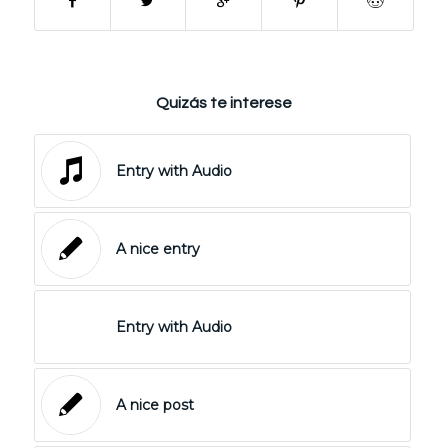
Quizás te interese
Entry with Audio
A nice entry
Entry with Audio
A nice post