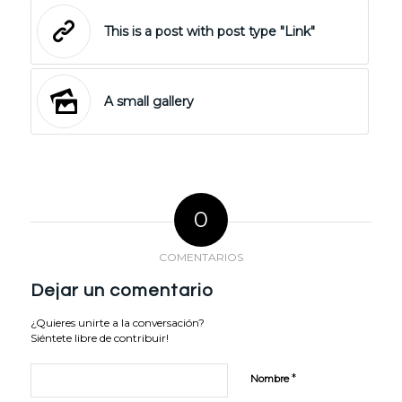
This is a post with post type "Link"
A small gallery
0
COMENTARIOS
Dejar un comentario
¿Quieres unirte a la conversación?
Siéntete libre de contribuir!
*
Nombre