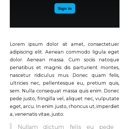
Lorem ipsum dolor sit amet, consectetuer
adipiscing elit. Aenean commodo ligula eget
dolor. Aenean massa. Cum sociis natoque
penatibus et magnis dis parturient montes,
nascetur ridiculus mus. Donec quam felis,
ultricies nec, pellentesque eu, pretium quis,
sem. Nulla consequat massa quis enim. Donec
pede justo, fringilla vel, aliquet nec, vulputate
eget, arcu. In enim justo, rhoncus ut, imperdiet
a, venenatis vitae, justo.
Nullam dictum felis eu pede